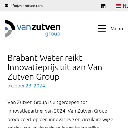
N
info@vanzutven.com
Menu
Brabant Water reikt
Innovatieprijs uit aan Van
Zutven Group
oktober 23, 2024
Van Zutven Group is uitgeroepen tot
Innovatiepartner van 2024. Van Zutven Group
produceert op een innovatieve en circulaire wijze
calciet van kalkkorrels en is een belangrijke