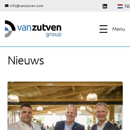
N
info@vanzutven.com
Menu
Nieuws