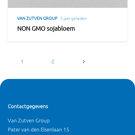
VAN ZUTVEN GROUP
5 jaar geleden
NON GMO sojabloem
1
2
Contactgegevens
Van Zutven Group
Pater van den Elsenlaan 15