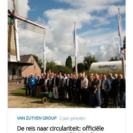
VAN ZUTVEN GROUP
2 jaar geleden
De reis naar circulariteit: officiële