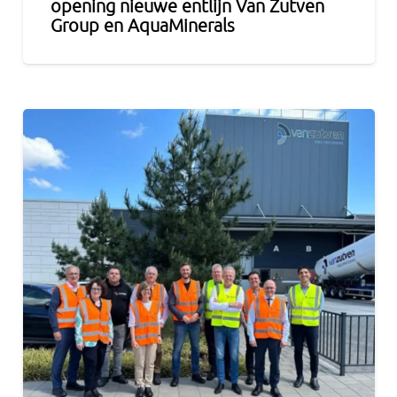
opening nieuwe entlijn Van Zutven
Group en AquaMinerals