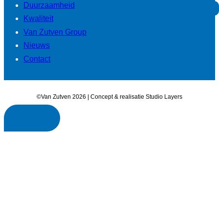
Duurzaamheid
Kwaliteit
Van Zutven Group
Nieuws
Contact
©Van Zutven 2026 | Concept & realisatie Studio Layers